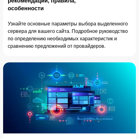
рекомендации, правила,
особенности
Узнайте основные параметры выбора выделенного
сервера для вашего сайта. Подробное руководство
по определению необходимых характеристик и
сравнению предложений от провайдеров.