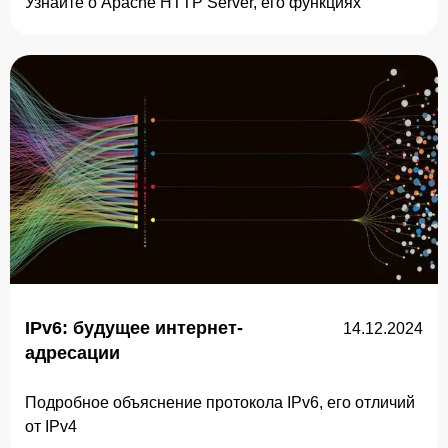
Узнайте о Apache HTTP Server, его функциях
IPv6: будущее интернет-
14.12.2024
адресации
Подробное объяснение протокола IPv6, его отличий
от IPv4