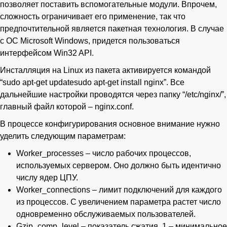
позволяет поставить вспомогательные модули. Впрочем,
сложность ограничивает его применение, так что
предпочтительной является пакетная технология. В случае
с ОС Microsoft Windows, придется пользоваться
интерфейсом Win32 API.
Инсталляция на Linux из пакета активируется командой
“sudo apt-get updatesudo apt-get install nginx”. Все
дальнейшие настройки проводятся через папку “/etc/nginx/”,
главный файл которой – nginx.conf.
В процессе конфигурирования основное внимание нужно
уделить следующим параметрам:
Worker_processes – число рабочих процессов,
используемых сервером. Оно должно быть идентично
числу ядер ЦПУ.
Worker_connections – лимит подключений для каждого
из процессов. С увеличением параметра растет число
одновременно обслуживаемых пользователей.
Gzip_comp_level – показатель сжатия. 1 – минимальное