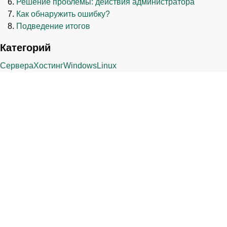
Решение проблемы: действия администратора
Как обнаружить ошибку?
Подведение итогов
Категорий
Сервера
Хостинг
Windows
Linux