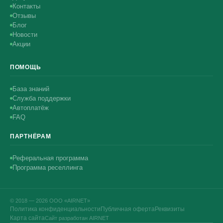
Контакты
Отзывы
Блог
Новости
Акции
ПОМОЩЬ
База знаний
Служба поддержки
Автоплатёж
FAQ
ПАРТНЁРАМ
Реферальная программа
Программа реселлинга
© 2018 — 2026 ООО «AIRNET»
Политика конфиденциальности
Публичная оферта
Реквизиты
Карта сайта
Сайт разработан AIRNET