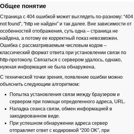
Общее понятие
Страница с 404 ошибкой может выглядеть по-разному: “404
not found”, “http не найден” и так далее. Вне зависимости от
особенностей отображения, суть одна – страница не
найдена, а потому ее корректный показ невозможен.
Ошибка с рассматриваемым числовым кодом –
классический формат ответа при установлении связи по
http-протоколу. Связаться с сервером удалось, однако,
нужная информация не была обнаружена.
С технической точки зрения, появление ошибки можно
объяснить следующим алгоритмом:
Попытка установления связи между браузером и
сервером при помощи определенного адреса, URL.
Наладка сеанса связи, обмен информацией в
закодированном виде.
При успешном обнаружении адреса сервер
отправляет ответ с кодировкой “200 OK”, при