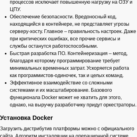
процессов исключает повышенную нагрузку на ОЗУ и
ЦПУ.
Обеспечение безопасности. Вредоносный код,
находящийся в контейнере, не представляет угрозы
серверу-хосту. Главное – правильность настроек. Даже
при критических ошибках, все прочие сервисы и
службы останутся работоспособными.
Быстрая разработка ПО. Контейнеризация – метод,
благодаря которому программирование требует
минимальных временных затрат. Ускоряется работа
как программистов-одиночек, так и целых команд.
Эффективное взаимодействие со сложными
системами и их масштабирование. Базового
функционала Docker может не хватить для этого,
однако, на выручку разработчику придут оркестраторы.
Установка Docker
Загрузить дистрибутив платформы можно с официального
сайта. Алгоритм инсталляции на операционной системе