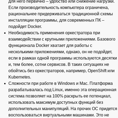
для него первично – удобство или снижение нагрузки.
Если производительность компьютера ограничена,
рациональнее придерживаться традиционной схемы
инсталляции программы, для современных ПК –
подойдет Docker.
Необходимость применения оркестратора при
взаимодействии с крупными приложениями. Базового
функционала Docker хватает для работы с
несколькими приложениями, однако, он не подойдет,
если в рамках одной программы используются десятки
и, тем более, сотни сервисов. В таких ситуациях не
обойтись без оркестраторов, например, OpenShift или
Kubernetes.
Сложности при работе в Windows и Mac. Платформа
разрабатывалась под Linux, именно эта операционная
система позволяет на 100% раскрыть ее потенциал,
использовать максимум доступных функций без
дополнительных манипуляций. На прочих ОС придется
воспользоваться виртуальными машинами. Это не