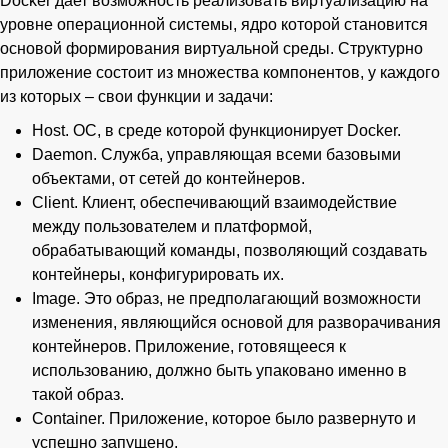
Docker дает возможность реализовать виртуализацию на
уровне операционной системы, ядро которой становится
основой формирования виртуальной среды. Структурно
приложение состоит из множества компонентов, у каждого
из которых – свои функции и задачи:
Host. ОС, в среде которой функционирует Docker.
Daemon. Служба, управляющая всеми базовыми
объектами, от сетей до контейнеров.
Client. Клиент, обеспечивающий взаимодействие
между пользователем и платформой,
обрабатывающий команды, позволяющий создавать
контейнеры, конфигурировать их.
Image. Это образ, не предполагающий возможности
изменения, являющийся основой для разворачивания
контейнеров. Приложение, готовящееся к
использованию, должно быть упаковано именно в
такой образ.
Container. Приложение, которое было развернуто и
успешно запущено.