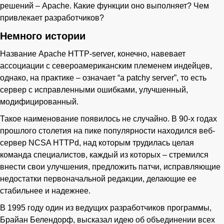
решений – Apache. Какие функции оно выполняет? Чем
привлекает разработчиков?
Немного истории
Название Apache HTTP-server, конечно, навевает
ассоциации с североамериканским племенем индейцев,
однако, на практике – означает “a patchy server”, то есть
сервер с исправленными ошибками, улучшенный,
модифицированный.
Такое наименование появилось не случайно. В 90-х годах
прошлого столетия на пике популярности находился веб-
сервер NCSA HTTPd, над которым трудилась целая
команда специалистов, каждый из которых – стремился
внести свои улучшения, предложить патчи, исправляющие
недостатки первоначальной редакции, делающие ее
стабильнее и надежнее.
В 1995 году один из ведущих разработчиков программы,
Брайан Белендорф, высказал идею об объединении всех