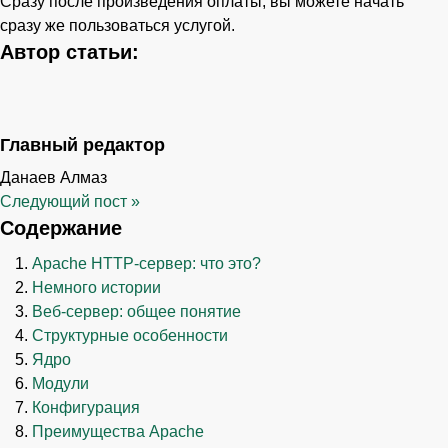
Сразу после произведения оплаты, вы можете начать
сразу же пользоваться услугой.
Автор статьи:
Главный редактор
Данаев Алмаз
Следующий пост
»
Содержание
Apache HTTP-сервер: что это?
Немного истории
Веб-сервер: общее понятие
Структурные особенности
Ядро
Модули
Конфигурация
Преимущества Apache