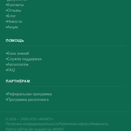
Контакты
Отзывы
Блог
Новости
Акции
ПОМОЩЬ
База знаний
Служба поддержки
Автоплатёж
FAQ
ПАРТНЁРАМ
Реферальная программа
Программа реселлинга
© 2018 — 2026 ООО «AIRNET»
Политика конфиденциальности
Публичная оферта
Реквизиты
Карта сайта
Сайт разработан AIRNET