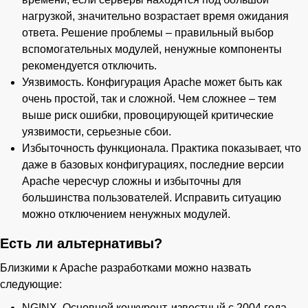
нагрузкой, значительно возрастает время ожидания
ответа. Решение проблемы – правильный выбор
вспомогательных модулей, ненужные компоненты
рекомендуется отключить.
Уязвимость. Конфигурация Apache может быть как
очень простой, так и сложной. Чем сложнее – тем
выше риск ошибки, провоцирующей критические
уязвимости, серьезные сбои.
Избыточность функционала. Практика показывает, что
даже в базовых конфигурациях, последние версии
Apache чересчур сложны и избыточны для
большинства пользователей. Исправить ситуацию
можно отключением ненужных модулей.
Есть ли альтернативы?
Близкими к Apache разработками можно назвать
следующие:
NGINX. Основной конкурент, известный с 2004 года.