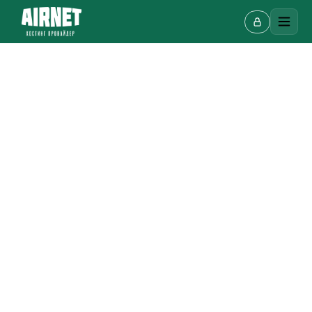
Онлайн-чат
A
Онлайн · отвечаем за несколько минут
Ваше имя
Телефон