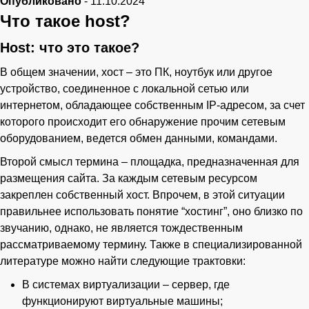
Опубликовано
-
11.10.2024
Телефон
Что такое host?
Host: что это такое?
В общем значении, хост – это ПК, ноутбук или другое
устройство, соединенное с локальной сетью или
интернетом, обладающее собственным IP-адресом, за счет
которого происходит его обнаружение прочим сетевым
оборудованием, ведется обмен данными, командами.
Второй смысл термина – площадка, предназначенная для
размещения сайта. За каждым сетевым ресурсом
закреплен собственный хост. Впрочем, в этой ситуации
правильнее использовать понятие “хостинг”, оно близко по
звучанию, однако, не является тождественным
рассматриваемому термину. Также в специализированной
литературе можно найти следующие трактовки:
В системах виртуализации – сервер, где
функционируют виртуальные машины;