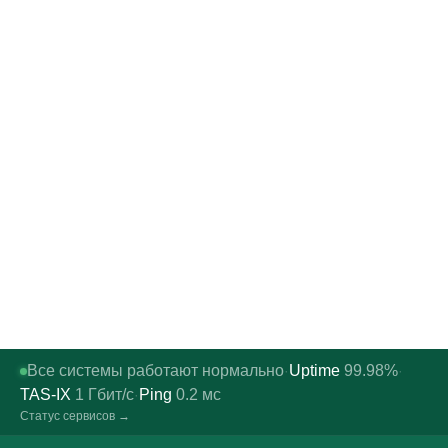
Все системы работают нормально
Uptime
99.98%
·
·
TAS-IX
1
Гбит/с
Ping
0.2
мс
·
Статус сервисов →