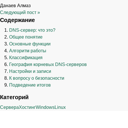
Данаев Алмаз
Следующий пост
»
Содержание
DNS-сервер: что это?
Общее понятие
Основные функции
Алгоритм работы
Классификация
География корневых DNS-серверов
Настройки и записи
К вопросу о безопасности
Подведение итогов
Категорий
Сервера
Хостинг
Windows
Linux