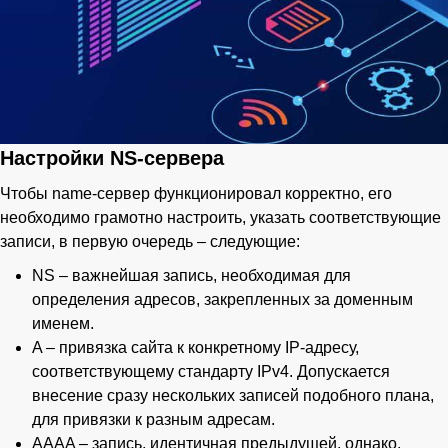
Настройки NS-сервера
Чтобы name-сервер функционировал корректно, его
необходимо грамотно настроить, указать соответствующие
записи, в первую очередь – следующие:
NS – важнейшая запись, необходимая для
определения адресов, закрепленных за доменным
именем.
A – привязка сайта к конкретному IP-адресу,
соответствующему стандарту IPv4. Допускается
внесение сразу нескольких записей подобного плана,
для привязки к разным адресам.
AAAA – запись, идентичная предыдущей, однако,