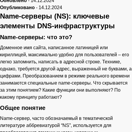
Обновлено
-
14.12.2024
Опубликовано
-
14.12.2024
Name-серверы (NS): ключевые
элементы DNS-инфраструктуры
Name-серверы: что это?
Доменное имя сайта, написанное латиницей или
кириллицей, максимально удобно для пользователей – его
легко запомнить, написать в адресной строке. Технике,
однако, требуется другой адрес, выраженный не буквами, а
цифрами. Преобразованием в режиме реального времени
занимаются специальные name-серверы. Что скрывается
за этим понятием? Какие функции они выполняют? По
какому принципу работают?
Общее понятие
Name-сервер, часто обозначаемый в тематической
литературе аббревиатурой “NS”, используется для