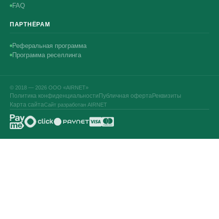
FAQ
ПАРТНЁРАМ
Реферальная программа
Программа реселлинга
© 2018 — 2026 ООО «AIRNET»
Политика конфиденциальности
Публичная оферта
Реквизиты
Карта сайта
Сайт разработан AIRNET