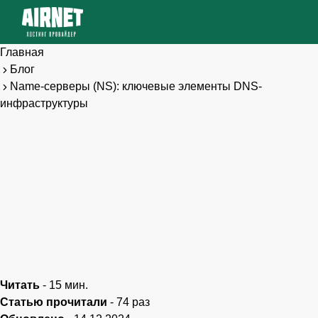
Главная
Блог
Name-серверы (NS): ключевые элементы DNS-
инфраструктуры
Читать
-
15
мин.
Статью прочитали
-
74
раз