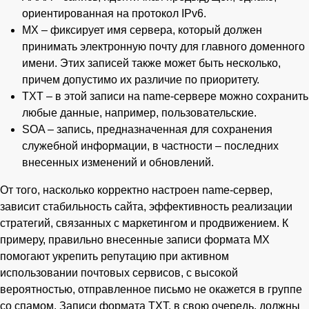
ориентированная на протокол IPv6.
MX – фиксирует имя сервера, который должен
принимать электронную почту для главного доменного
имени. Этих записей также может быть несколько,
причем допустимо их различие по приоритету.
TXT – в этой записи на name-сервере можно сохранить
любые данные, например, пользовательские.
SOA – запись, предназначенная для сохранения
служебной информации, в частности – последних
внесенных изменений и обновлений.
От того, насколько корректно настроен name-сервер,
зависит стабильность сайта, эффективность реализации
стратегий, связанных с маркетингом и продвижением. К
примеру, правильно внесенные записи формата MX
помогают укрепить репутацию при активном
использовании почтовых сервисов, с высокой
вероятностью, отправленное письмо не окажется в группе
со спамом. Записи формата TXT, в свою очередь, должны