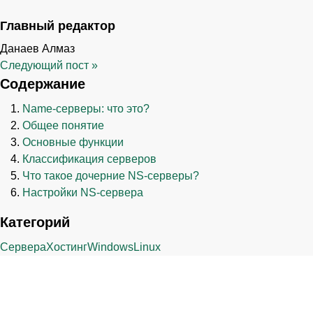
Главный редактор
Данаев Алмаз
Следующий пост
»
Содержание
Name-серверы: что это?
Общее понятие
Основные функции
Классификация серверов
Что такое дочерние NS-серверы?
Настройки NS-сервера
Категорий
Сервера
Хостинг
Windows
Linux