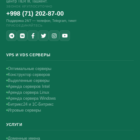
центр TIER III, Ташкент.
ЗВОНОК КРУГЛОСУТОЧНО
+998 (71) 202-87-00
Поддержка 24/7 — телефон, Telegram, тикет
ПРИСОЕДИНЯЙТЕСЬ
VPS И VDS СЕРВЕРЫ
Оптимальные серверы
Конструктор серверов
Выделенные серверы
Аренда серверов Intel
Аренда сервера Linux
Аренда сервера Windows
Битрикс24 и 1С-Битрикс
Игровые серверы
УСЛУГИ
Доменные имена