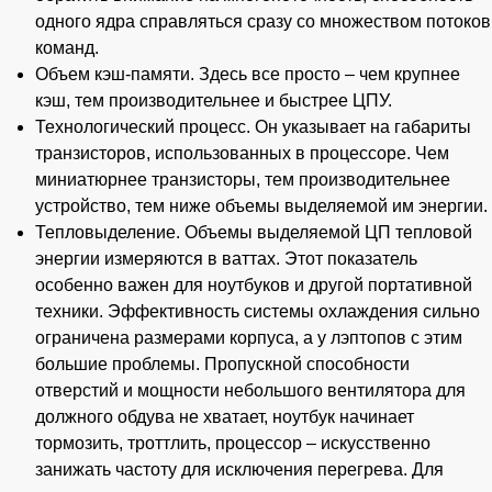
одного ядра справляться сразу со множеством потоков
команд.
Объем кэш-памяти. Здесь все просто – чем крупнее
кэш, тем производительнее и быстрее ЦПУ.
Технологический процесс. Он указывает на габариты
транзисторов, использованных в процессоре. Чем
миниатюрнее транзисторы, тем производительнее
устройство, тем ниже объемы выделяемой им энергии.
Тепловыделение. Объемы выделяемой ЦП тепловой
энергии измеряются в ваттах. Этот показатель
особенно важен для ноутбуков и другой портативной
техники. Эффективность системы охлаждения сильно
ограничена размерами корпуса, а у лэптопов с этим
большие проблемы. Пропускной способности
отверстий и мощности небольшого вентилятора для
должного обдува не хватает, ноутбук начинает
тормозить, троттлить, процессор – искусственно
занижать частоту для исключения перегрева. Для