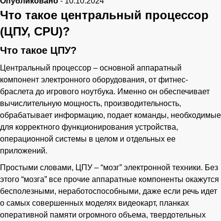
Опубликовано
-
10.10.2024
Что такое центральный процессор
(ЦПУ, CPU)?
Ваше имя
Что такое ЦПУ?
Телефон
Центральный процессор – основной аппаратный
компонент электронного оборудования, от фитнес-
браслета до игрового ноутбука. Именно он обеспечивает
вычислительную мощность, производительность,
обрабатывает информацию, подает команды, необходимые
для корректного функционирования устройства,
операционной системы в целом и отдельных ее
приложений.
Простыми словами, ЦПУ – “мозг” электронной техники. Без
этого “мозга” все прочие аппаратные компоненты окажутся
бесполезными, неработоспособными, даже если речь идет
о самых совершенных моделях видеокарт, планках
оперативной памяти огромного объема, твердотельных