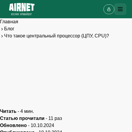
Главная
Блог
Что такое центральный процессор (ЦПУ, CPU)?
Читать
-
4
мин.
Статью прочитали
-
11
раз
Онлайн-чат
A
Обновлено
-
10.10.2024
Онлайн · отвечаем за несколько минут