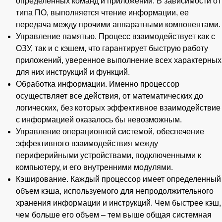
определенных команд и приложений. В зависимости от
типа ПО, выполняется чтение информации, ее
передача между прочими аппаратными компонентами.
Управление памятью. Процесс взаимодействует как с
ОЗУ, так и с кэшем, что гарантирует быструю работу
приложений, уверенное выполнение всех характерных
для них инструкций и функций.
Обработка информации. Именно процессор
осуществляет все действия, от математических до
логических, без которых эффективное взаимодействие
с информацией оказалось бы невозможным.
Управление операционной системой, обеспечение
эффективного взаимодействия между
периферийными устройствами, подключенными к
компьютеру, и его внутренними модулями.
Кэширование. Каждый процессор имеет определенный
объем кэша, используемого для непродолжительного
хранения информации и инструкций. Чем быстрее кэш,
чем больше его объем – тем выше общая системная