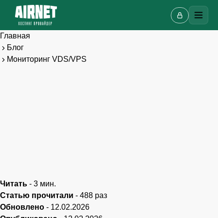
Главная
Блог
Мониторинг VDS/VPS
Онлайн-чат
A
Онлайн · отвечаем за несколько минут
Ваше имя
Читать
-
3
мин.
Статью прочитали
-
488
раз
Обновлено
-
12.02.2026
Телефон