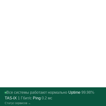
Все системы работают нормально
Uptime
99.98%
·
·
TAS-IX
1
Гбит/с
Ping
0.2
мс
·
Статус сервисов →