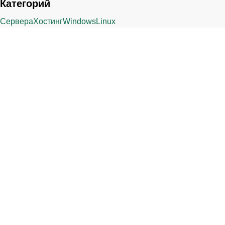
Категорий
Сервера
Хостинг
Windows
Linux