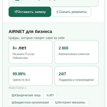
Оставить заявку
Скачать реквизиты
AIRNET для бизнеса
Цифры, которые говорят сами за себя
лет
8+
2 800
На рынке IT-услуг
Корпоративных клиентов
Узбекистана
99.98%
24/7
Uptime по SLA
Поддержка и сопровождение
РАБОТАЕМ С
Юридические лица
ИП
Бюджетные организации
Интернет-магазины