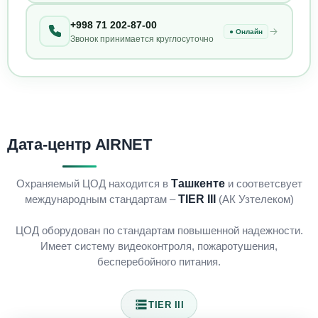
+998 71 202-87-00
● Онлайн
Звонок принимается круглосуточно
Дата-центр AIRNET
Охраняемый ЦОД находится в
Ташкенте
и соответсвует
международным стандартам –
TIER III
(АК Узтелеком)
ЦОД оборудован по стандартам повышенной надежности.
Имеет систему видеоконтроля, пожаротушения,
бесперебойного питания.
TIER III