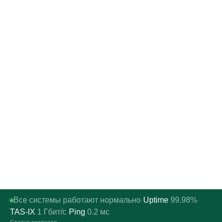
Все системы работают нормально
Uptime
99.98%
·
·
TAS-IX
1
Гбит/с
Ping
0.2
мс
·