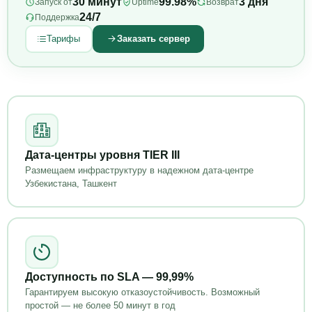
30 минут
99.98%
3 дня
Запуск от
Uptime
Возврат
24/7
Поддержка
Тарифы
Заказать сервер
Дата-центры уровня TIER III
Размещаем инфраструктуру в надежном дата-центре
Узбекистана, Ташкент
Доступность по SLA — 99,99%
Гарантируем высокую отказоустойчивость. Возможный
простой — не более 50 минут в год