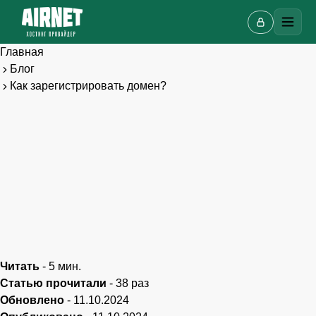
Главная
Блог
Как зарегистрировать домен?
Онлайн-чат
A
Онлайн · отвечаем за несколько минут
Читать
-
5
мин.
Статью прочитали
-
38
раз
Обновлено
-
11.10.2024
Ваше имя