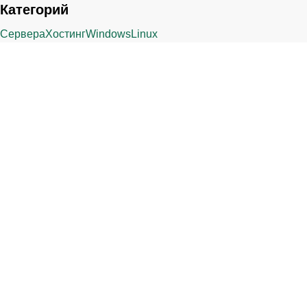
Категорий
Сервера
Хостинг
Windows
Linux