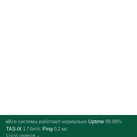
Все системы работают нормально
Uptime
99.98%
·
·
TAS-IX
1
Гбит/с
Ping
0.2
мс
·
Статус сервисов →