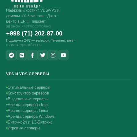
Надёжный хостинг, VDS/VPS и
домены в Узбекистане. Дата-
центр TIER III, Ташкент.
ЗВОНОК КРУГЛОСУТОЧНО
+998 (71) 202-87-00
Поддержка 24/7 — телефон, Telegram, тикет
ПРИСОЕДИНЯЙТЕСЬ
VPS И VDS СЕРВЕРЫ
Оптимальные серверы
Конструктор серверов
Выделенные серверы
Аренда серверов Intel
Аренда сервера Linux
Аренда сервера Windows
Битрикс24 и 1С-Битрикс
Игровые серверы