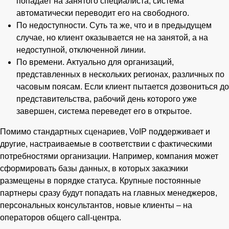
попадает на занятого специалиста, система
автоматически переводит его на свободного.
По недоступности. Суть та же, что и в предыдущем
случае, но клиент оказывается не на занятой, а на
недоступной, отключенной линии.
По времени. Актуально для организаций,
представленных в нескольких регионах, различных по
часовым поясам. Если клиент пытается дозвониться до
представительства, рабочий день которого уже
завершен, система переведет его в открытое.
Помимо стандартных сценариев, VoIP поддерживает и
другие, настраиваемые в соответствии с фактическими
потребностями организации. Например, компания может
сформировать базы данных, в которых заказчики
размещены в порядке статуса. Крупные постоянные
партнеры сразу будут попадать на главных менеджеров,
персональных консультантов, новые клиенты – на
операторов общего call-центра.