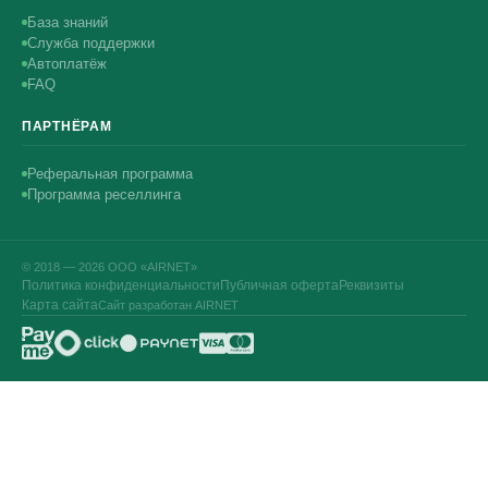
База знаний
Служба поддержки
Автоплатёж
FAQ
ПАРТНЁРАМ
Реферальная программа
Программа реселлинга
© 2018 — 2026 ООО «AIRNET»
Политика конфиденциальности
Публичная оферта
Реквизиты
Карта сайта
Сайт разработан AIRNET