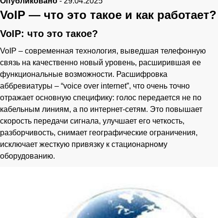
Опубликовано
-
29.04.2025
VoIP — что это такое и как работает?
VoIP: что это такое?
VoIP – современная технология, выведшая телефонную
связь на качественно новый уровень, расширившая ее
функциональные возможности. Расшифровка
аббревиатуры – “voice over internet”, что очень точно
отражает основную специфику: голос передается не по
кабельным линиям, а по интернет-сетям. Это повышает
скорость передачи сигнала, улучшает его четкость,
разборчивость, снимает географические ограничения,
исключает жесткую привязку к стационарному
оборудованию.