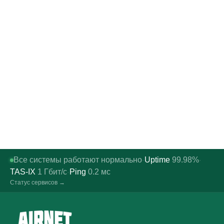
Все системы работают нормально
Uptime
99.98%
·
·
TAS-IX
1
Гбит/с
Ping
0.2
мс
·
Статус сервисов →