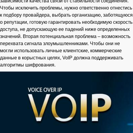
зависимости качества связи от стабильности соединения.
Чтобы исключить проблемы, нужно ответственно отнестись
к подбору провайдера, выбрать организацию, заботящуюся
о репутации, готовую гарантировать необходимую скорость
доступа, не допускающую ее падений ниже определенных
значений. Вторая потенциальная проблема – возможность
перехвата сигнала злоумышленниками. Чтобы они не
могли использовать личные клиентские, коммерческие
данные в корыстных целях, VoIP должна поддерживать
алгоритмы шифрования.