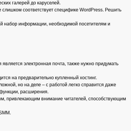
ских галерей до каруселей.
е слишком соответствует специфике WordPress. Решить
ый набор информации, необходимой посетителям и
 является электронная почта, также нужно придумать
ится на предварительно купленный хостинг.
ожной, но на деле – с работой легко справится даже
 функции, расширения.
ным, привлекающим внимание читателей, способствующим
 SMM.