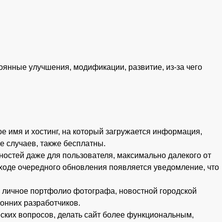
янные улучшения, модификации, развитие, из-за чего
е имя и хостинг, на который загружается информация,
е случаев, также бесплатны.
ностей даже для пользователя, максимально далекого от
ходе очередного обновления появляется уведомление, что
о личное портфолио фотографа, новостной городской
ронних разработчиков.
ских вопросов, делать сайт более функциональным,