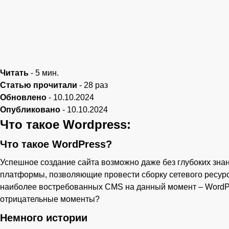
Читать
-
5
мин.
Статью прочитали
-
28
раз
Обновлено
-
10.10.2024
Опубликовано
-
10.10.2024
Что такое Wordpress:
Что такое WordPress?
Успешное создание сайта возможно даже без глубоких зна
платформы, позволяющие провести сборку сетевого ресурс
наиболее востребованных CMS на данный момент – WordPr
отрицательные моменты?
Немного истории