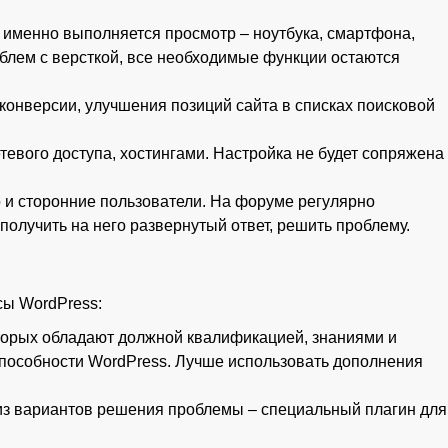
о именно выполняется просмотр – ноутбука, смартфона,
блем с версткой, все необходимые функции остаются
нверсии, улучшения позиций сайта в списках поисковой
евого доступа, хостингами. Настройка не будет сопряжена
 и сторонние пользователи. На форуме регулярно
олучить на него развернутый ответ, решить проблему.
сы WordPress:
оторых обладают должной квалификацией, знаниями и
оспособности WordPress. Лучше использовать дополнения
н из вариантов решения проблемы – специальный плагин для