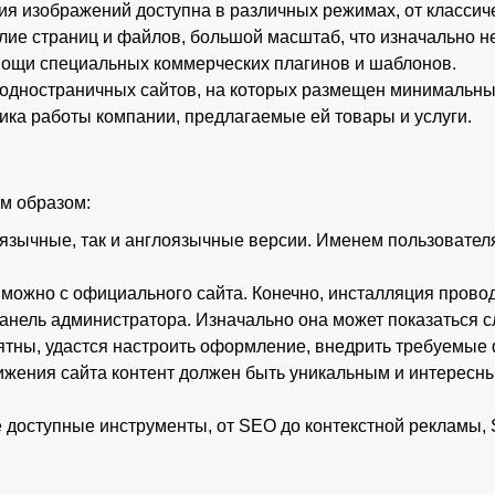
я изображений доступна в различных режимах, от классиче
лие страниц и файлов, большой масштаб, что изначально н
омощи специальных коммерческих плагинов и шаблонов.
я одностраничных сайтов, на которых размещен минимальн
ика работы компании, предлагаемые ей товары и услуги.
м образом:
язычные, так и англоязычные версии. Именем пользователя
 можно с официального сайта. Конечно, инсталляция провод
анель администратора. Изначально она может показаться сл
ятны, удастся настроить оформление, внедрить требуемые
вижения сайта контент должен быть уникальным и интерес
е доступные инструменты, от SEO до контекстной рекламы,