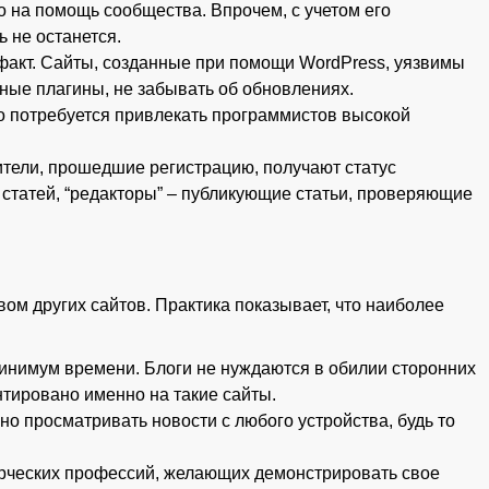
 на помощь сообщества. Впрочем, с учетом его
 не останется.
 факт. Сайты, созданные при помощи WordPress, уязвимы
ные плагины, не забывать об обновлениях.
го потребуется привлекать программистов высокой
ители, прошедшие регистрацию, получают статус
и статей, “редакторы” – публикующие статьи, проверяющие
ом других сайтов. Практика показывает, что наиболее
инимум времени. Блоги не нуждаются в обилии сторонних
тировано именно на такие сайты.
о просматривать новости с любого устройства, будь то
орческих профессий, желающих демонстрировать свое