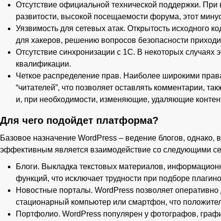
Отсутствие официальной технической поддержки. При 
развитости, высокой посещаемости форума, этот минус
Уязвимость для сетевых атак. Открытость исходного к
для хакеров, решению вопросов безопасности приходи
Отсутствие синхронизации с 1С. В некоторых случаях 
квалификации.
Четкое распределение прав. Наиболее широкими права
“читателей”, что позволяет оставлять комментарии, та
и, при необходимости, изменяющие, удаляющие контент
Для чего подойдет платформа?
Базовое назначение WordPress – ведение блогов, однако, в
эффективным является взаимодействие со следующими се
Блоги. Выкладка текстовых материалов, информационн
функций, что исключает трудности при подборе плаги
Новостные порталы. WordPress позволяет оперативно д
стационарный компьютер или смартфон, что положител
Портфолио. WordPress популярен у фотографов, графи