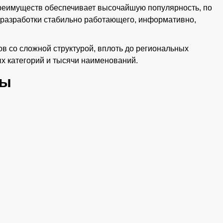
преимуществ обеспечивает высочайшую популярность, по
я разработки стабильно работающего, информативно,
в со сложной структурой, вплоть до региональных
ых категорий и тысячи наименований.
сы