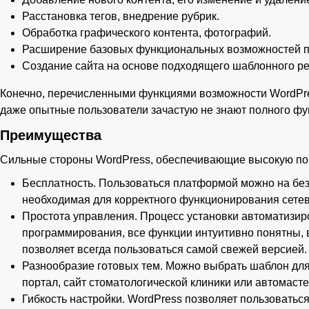
Расстановка тегов, внедрение рубрик.
Обработка графического контента, фотографий.
Расширение базовых функциональных возможностей п
Создание сайта на основе подходящего шаблонного р
Конечно, перечисленными функциями возможности WordPres
даже опытные пользователи зачастую не знают полного ф
Преимущества
Сильные стороны WordPress, обеспечивающие высокую по
Бесплатность. Пользоваться платформой можно на безв
необходимая для корректного функционирования сетев
Простота управления. Процесс установки автоматизир
программирования, все функции интуитивно понятны, 
позволяет всегда пользоваться самой свежей версией.
Разнообразие готовых тем. Можно выбрать шаблон для 
портал, сайт стоматологической клиники или автомаст
Гибкость настройки. WordPress позволяет пользовать