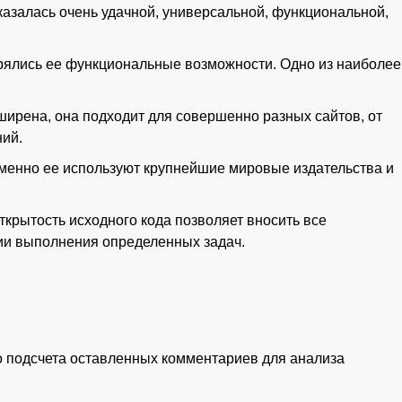
казалась очень удачной, универсальной, функциональной,
ирялись ее функциональные возможности. Одно из наиболее
ширена, она подходит для совершенно разных сайтов, от
ний.
именно ее используют крупнейшие мировые издательства и
ткрытость исходного кода позволяет вносить все
ии выполнения определенных задач.
о подсчета оставленных комментариев для анализа