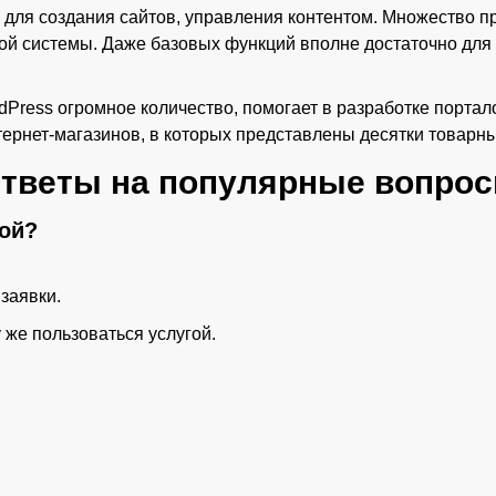
 для создания сайтов, управления контентом. Множество 
этой системы. Даже базовых функций вполне достаточно дл
Press огромное количество, помогает в разработке портало
тернет-магазинов, в которых представлены десятки товарн
тветы на популярные вопро
гой?
заявки.
 же пользоваться услугой.