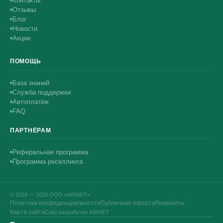
Контакты
Отзывы
Блог
Новости
Акции
ПОМОЩЬ
База знаний
Служба поддержки
Автоплатёж
FAQ
ПАРТНЁРАМ
Реферальная программа
Программа реселлинга
© 2018 — 2026 ООО «AIRNET»
Политика конфиденциальности
Публичная оферта
Реквизиты
Карта сайта
Сайт разработан AIRNET