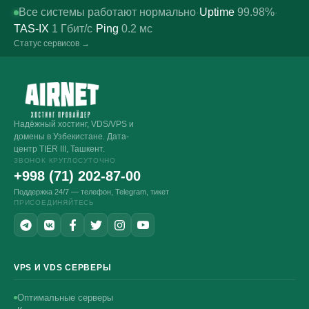
Все системы работают нормально
Uptime
99.98%
·
·
TAS-IX
1
Гбит/с
Ping
0.2
мс
·
Статус сервисов →
Надёжный хостинг, VDS/VPS и
домены в Узбекистане. Дата-
центр TIER III, Ташкент.
ЗВОНОК КРУГЛОСУТОЧНО
+998 (71) 202-87-00
Поддержка 24/7 — телефон, Telegram, тикет
ПРИСОЕДИНЯЙТЕСЬ
VPS И VDS СЕРВЕРЫ
Оптимальные серверы