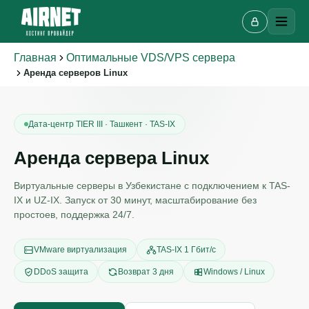
Главная
Оптимальные VDS/VPS сервера
Аренда серверов Linux
Дата-центр TIER III · Ташкент · TAS-IX
Аренда сервера Linux
Виртуальные серверы в Узбекистане с подключением к TAS-
IX и UZ-IX. Запуск от 30 минут, масштабирование без
простоев, поддержка 24/7.
VMware виртуализация
TAS-IX 1 Гбит/с
DDoS защита
Возврат 3 дня
Windows / Linux