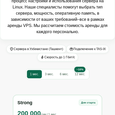
процесс настройки и использования сервера на
Linux. Наши специалисты помогут выбрать тип
сервера, мощность, оперативную память, в
зависимости от ваших требований–все в рамках
аренды VPS. Мы рассчитаем стоимость аренды для
каждого персонально.
Сервера в Узбекистане (Ташкент)
Подключение к TAS-IX
Скорость до 1 Гбит/с
−10%
1 мес.
3 мес.
6 мес.
12 мес.
Strong
VIP
Для старта
200 000
25
сум
/
1 мес.