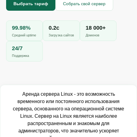
Выбрать тариф
Собрать свой сервер
Онлайн-чат
A
99.98%
0.2с
18 000+
Онлайн · отвечаем за несколько минут
Средний uptime
Загрузка сайтов
Доменов
24/7
Поддержка
Ваше имя
Телефон
Аренда сервера Linux - это возможность
временного или постоянного использования
сервера, основанного на операционной системе
Linux. Cервер на Linux является наиболее
распространенным и знакомым для
администраторов, что значительно ускоряет