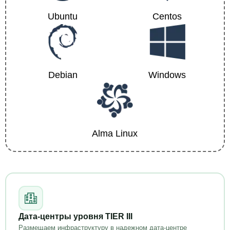
Ubuntu
Centos
Debian
Windows
Alma Linux
Дата-центры уровня TIER III
Размещаем инфраструктуру в надежном дата-центре