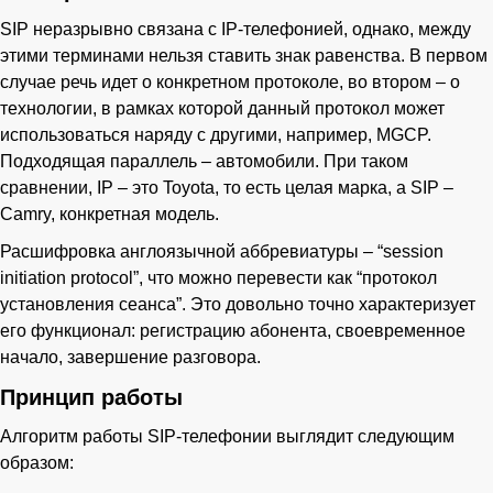
SIP неразрывно связана с IP-телефонией, однако, между
этими терминами нельзя ставить знак равенства. В первом
случае речь идет о конкретном протоколе, во втором – о
технологии, в рамках которой данный протокол может
использоваться наряду с другими, например, MGCP.
Подходящая параллель – автомобили. При таком
сравнении, IP – это Toyota, то есть целая марка, а SIP –
Camry, конкретная модель.
Расшифровка англоязычной аббревиатуры – “session
initiation protocol”, что можно перевести как “протокол
установления сеанса”. Это довольно точно характеризует
его функционал: регистрацию абонента, своевременное
начало, завершение разговора.
Принцип работы
Алгоритм работы SIP-телефонии выглядит следующим
образом: