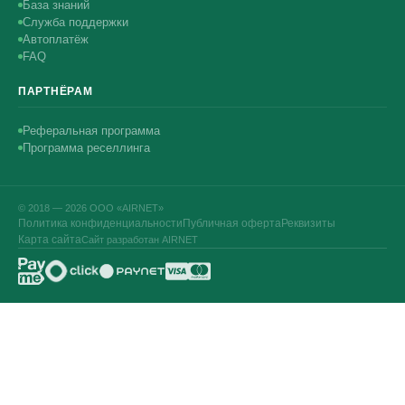
База знаний
Служба поддержки
Автоплатёж
FAQ
ПАРТНЁРАМ
Реферальная программа
Программа реселлинга
© 2018 — 2026 ООО «AIRNET»
Политика конфиденциальности
Публичная оферта
Реквизиты
Карта сайта
Сайт разработан AIRNET