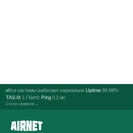
Все системы работают нормально
Uptime
99.98%
·
·
TAS-IX
1
Гбит/с
Ping
0.2
мс
·
Статус сервисов →