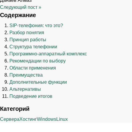
Данаев Алмаз
Следующий пост
»
Содержание
SIP-телефония: что это?
Разбор понятия
Принцип работы
Структура телефонии
Программно-аппаратный комплекс
Рекомендации по выбору
Области применения
Преимущества
Дополнительные функции
Альтернативы
Подведение итогов
Категорий
Сервера
Хостинг
Windows
Linux