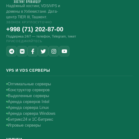
Надёжный хостинг, VDS/VPS и
домены в Узбекистане. Дата-
центр TIER III, Ташкент.
ЗВОНОК КРУГЛОСУТОЧНО
+998 (71) 202-87-00
Поддержка 24/7 — телефон, Telegram, тикет
ПРИСОЕДИНЯЙТЕСЬ
VPS И VDS СЕРВЕРЫ
Оптимальные серверы
Конструктор серверов
Выделенные серверы
Аренда серверов Intel
Аренда сервера Linux
Аренда сервера Windows
Битрикс24 и 1С-Битрикс
Игровые серверы