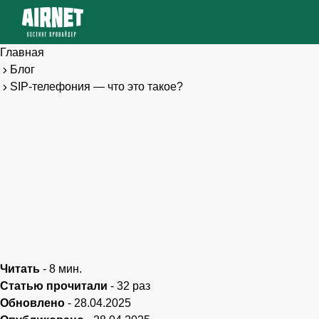
Главная
Блог
SIP-телефония — что это такое?
Читать
-
8
мин.
Статью прочитали
-
32
раз
Обновлено
-
28.04.2025