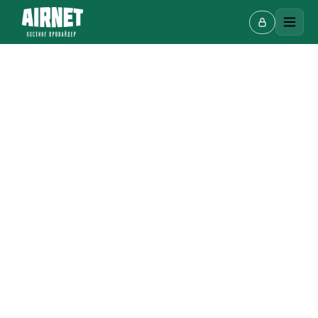
Онлайн-чат
A
Онлайн · отвечаем за несколько минут
Ваше имя
Телефон