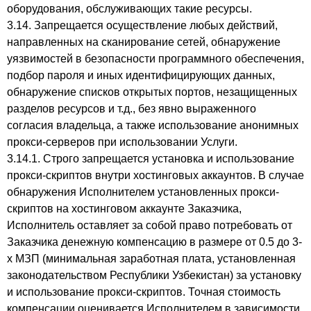
оборудования, обслуживающих такие ресурсы.
3.14. Запрещается осуществление любых действий,
направленных на сканирование сетей, обнаружение
уязвимостей в безопасности программного обеспечения,
подбор пароля и иных идентифицирующих данных,
обнаружение списков открытых портов, незащищенных
разделов ресурсов и т.д., без явно выраженного
согласия владельца, а также использование анонимных
прокси-серверов при использовании Услуги.
3.14.1. Строго запрещается установка и использование
прокси-скриптов внутри хостинговых аккаунтов. В случае
обнаружения Исполнителем установленных прокси-
скриптов на хостинговом аккаунте Заказчика,
Исполнитель оставляет за собой право потребовать от
Заказчика денежную компенсацию в размере от 0.5 до 3-
х МЗП (минимальная заработная плата, установленная
законодательством Республики Узбекистан) за установку
и использование прокси-скриптов. Точная стоимость
компенсации оценивается Исполнителем в зависимости