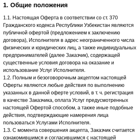
1. Общие положения
1.1. Настоящая Оферта в соответствии со ст. 370
Онлайн-чат
A
Гражданского кодекса Республики Узбекистан являются
Онлайн · отвечаем за несколько минут
публичной офертой (предложением к заключению
договора), Исполнителя в адрес неограниченного числа
физических и юридических лиц, а также индивидуальных
предпринимателей (далее Заказчик), содержащей
Ваше имя
существенные условия договора на оказание и
использование Услуг Исполнителя.
Телефон
1.2. Полным и безоговорочным акцептом настоящей
Оферты являются любые действия по выполнению
указанных в данной оферте условий, в т. ч. регистрация
в качестве Заказчика, оплата Услуг предусмотренных
настоящей Офертой способом, а также иные подобные
действия, подтверждающие намерения лица
пользоваться Услугами Исполнителя.
1.3. С момента совершения акцепта, Заказчик считается
ознакомившимся и согласившимся с настоящей