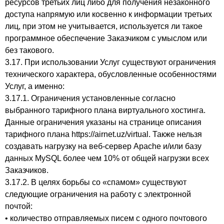
ресурсов третьих лиц либо для получения незаконного
доступа напрямую или косвенно к информации третьих
лиц, при этом не учитывается, используется ли такое
программное обеспечение Заказчиком с умыслом или
без такового.
3.17. При использовании Услуг существуют ограничения
технического характера, обусловленные особенностями
Услуг, а именно:
3.17.1. Ограничения установленные согласно
выбранного тарифного плана виртуального хостинга.
Данные ограничения указаны на странице описания
тарифного плана https://airnet.uz/virtual. Также нельзя
создавать нагрузку на веб-сервер Apache и/или базу
данных MySQL более чем 10% от общей нагрузки всех
Заказчиков.
3.17.2. В целях борьбы со «спамом» существуют
следующие ограничения на работу с электронной
почтой:
• количество отправляемых писем с одного почтового