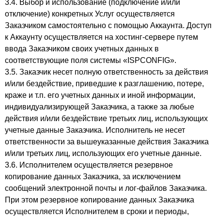
3.4. Выбор и использование (подключение и/или
отключение) конкретных Услуг осуществляется
Заказчиком самостоятельно с помощью Аккаунта. Доступ
к Аккаунту осуществляется на хостинг-сервере путем
ввода Заказчиком своих учетных данных в
соответствующие поля системы «ISPCONFIG».
3.5. Заказчик несет полную ответственность за действия
и/или бездействие, приведшие к разглашению, потере,
краже и т.п. его учетных данных и иной информации,
индивидуализирующей Заказчика, а также за любые
действия и/или бездействие третьих лиц, использующих
учетные данные Заказчика. Исполнитель не несет
ответственности за вышеуказанные действия Заказчика
и/или третьих лиц, использующих его учетные данные.
3.6. Исполнителем осуществляется резервное
копирование данных Заказчика, за исключением
сообщений электронной почты и лог-файлов Заказчика.
При этом резервное копирование данных Заказчика
осуществляется Исполнителем в сроки и периоды,