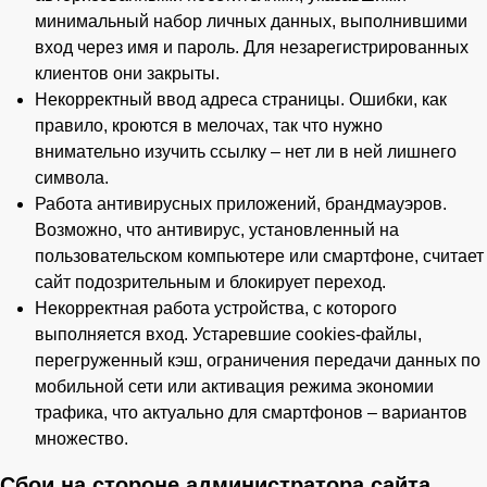
минимальный набор личных данных, выполнившими
вход через имя и пароль. Для незарегистрированных
клиентов они закрыты.
Некорректный ввод адреса страницы. Ошибки, как
правило, кроются в мелочах, так что нужно
внимательно изучить ссылку – нет ли в ней лишнего
символа.
Работа антивирусных приложений, брандмауэров.
Возможно, что антивирус, установленный на
пользовательском компьютере или смартфоне, считает
сайт подозрительным и блокирует переход.
Некорректная работа устройства, с которого
выполняется вход. Устаревшие cookies-файлы,
перегруженный кэш, ограничения передачи данных по
мобильной сети или активация режима экономии
трафика, что актуально для смартфонов – вариантов
множество.
Сбои на стороне администратора сайта