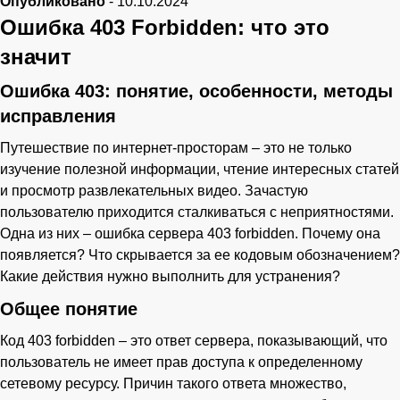
Опубликовано
-
10.10.2024
Ошибка 403 Forbidden: что это
значит
Ваше имя
Ошибка 403: понятие, особенности, методы
исправления
Телефон
Путешествие по интернет-просторам – это не только
изучение полезной информации, чтение интересных статей
и просмотр развлекательных видео. Зачастую
пользователю приходится сталкиваться с неприятностями.
Одна из них – ошибка сервера 403 forbidden. Почему она
появляется? Что скрывается за ее кодовым обозначением?
Какие действия нужно выполнить для устранения?
Общее понятие
Код 403 forbidden – это ответ сервера, показывающий, что
пользователь не имеет прав доступа к определенному
сетевому ресурсу. Причин такого ответа множество,