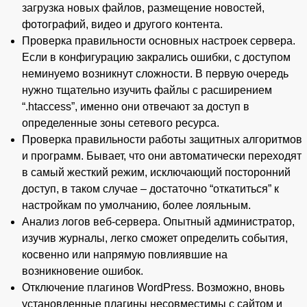
загрузка новых файлов, размещение новостей,
фотографий, видео и другого контента.
Проверка правильности основных настроек сервера.
Если в конфигурацию закрались ошибки, с доступом
неминуемо возникнут сложности. В первую очередь
нужно тщательно изучить файлы с расширением
“.htaccess”, именно они отвечают за доступ в
определенные зоны сетевого ресурса.
Проверка правильности работы защитных алгоритмов
и программ. Бывает, что они автоматически переходят
в самый жесткий режим, исключающий посторонний
доступ, в таком случае – достаточно “откатиться” к
настройкам по умолчанию, более лояльным.
Анализ логов веб-сервера. Опытный администратор,
изучив журналы, легко сможет определить события,
косвенно или напрямую повлиявшие на
возникновение ошибок.
Отключение плагинов WordPress. Возможно, вновь
установленные плагины несовместимы с сайтом и