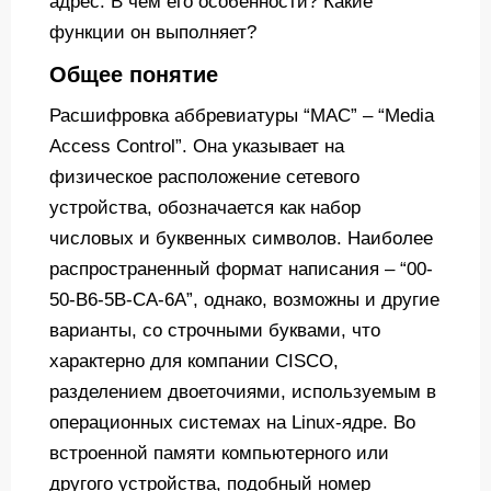
адрес. В чем его особенности? Какие
функции он выполняет?
Общее понятие
Расшифровка аббревиатуры “MAC” – “Media
Access Control”. Она указывает на
физическое расположение сетевого
устройства, обозначается как набор
числовых и буквенных символов. Наиболее
распространенный формат написания – “00-
50-B6-5B-CA-6A”, однако, возможны и другие
варианты, со строчными буквами, что
характерно для компании CISCO,
разделением двоеточиями, используемым в
операционных системах на Linux-ядре. Во
встроенной памяти компьютерного или
другого устройства, подобный номер