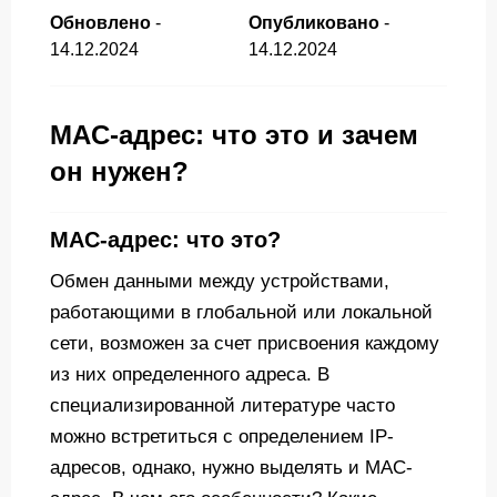
Обновлено
-
Опубликовано
-
14.12.2024
14.12.2024
MAC-адрес: что это и зачем
он нужен?
MAC-адрес: что это?
Обмен данными между устройствами,
работающими в глобальной или локальной
сети, возможен за счет присвоения каждому
из них определенного адреса. В
специализированной литературе часто
можно встретиться с определением IP-
адресов, однако, нужно выделять и MAC-