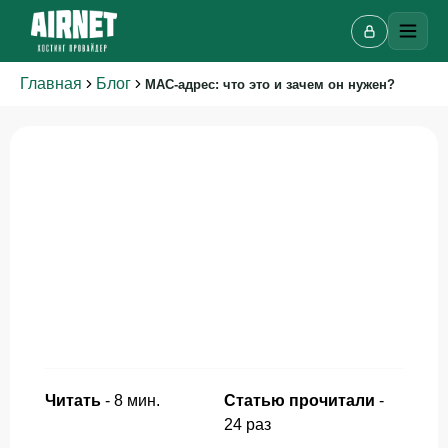
Главная
Блог
MAC-адрес: что это и зачем он нужен?
Читать
-
8
мин.
Статью прочитали
-
24
раз