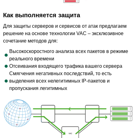
Как выполняется защита
Для защиты серверов и сервисов от атак предлагаем
решение на основе технологии VAC – эксклюзивное
сочетание методов для:
Высокоскоростного анализа всех пакетов в режиме
реального времени
Отсеивания входящего трафика вашего сервера
Смягчения негативных последствий, то есть
выделения всех нелегитимных IP-пакетов и
пропускания легитимных