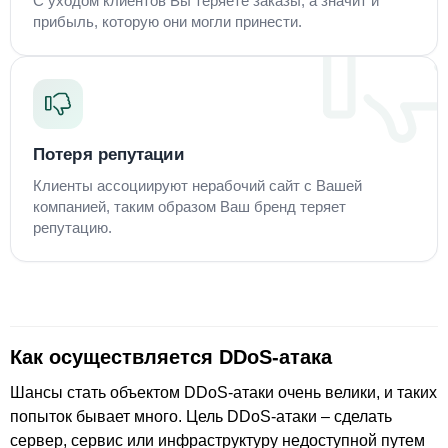
С уходом клиентов Вы теряете заказы, а значит и
прибыль, которую они могли принести.
Потеря репутации
Клиенты ассоциируют нерабочий сайт с Вашей
компанией, таким образом Ваш бренд теряет
репутацию.
Как осуществляется DDoS-атака
Шансы стать объектом DDoS-атаки очень велики, и таких
попыток бывает много. Цель DDoS-атаки – сделать
сервер, сервис или инфраструктуру недоступной путем