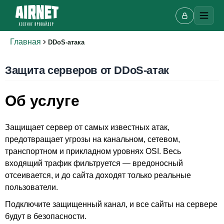
Главная
DDoS-атака
Защита серверов от DDoS-атак
Об услуге
Онлайн-чат
Защищает сервер от самых известных атак,
A
Онлайн · отвечаем за несколько минут
предотвращает угрозы на канальном, сетевом,
транспортном и прикладном уровнях OSI. Весь
входящий трафик фильтруется — вредоносный
отсеивается, и до сайта доходят только реальные
Ваше имя
пользователи.
Подключите защищенный канал, и все сайты на сервере
Телефон
будут в безопасности.