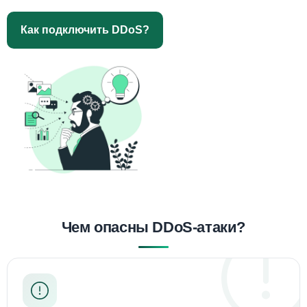
Как подключить DDoS?
Чем опасны DDoS-атаки?