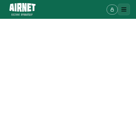
Онлайн-чат
A
Онлайн · отвечаем за несколько минут
Ваше имя
Телефон