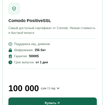
Comodo PositiveSSL
Самый доступный сертификат от Comodo. Низкая стоимость
и быстрый выпуск.
Поддержка нац. доменов
Шифрование
:
256
бит
Гарантия
:
50000
$
Срок выпуска
:
от
1 дня
100 000
сум /
1 год
Купить