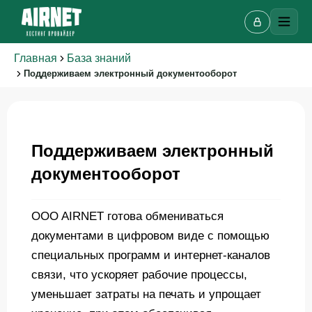
Главная
База знаний
Поддерживаем электронный документооборот
Поддерживаем электронный
Онлайн-чат
A
документооборот
Онлайн · отвечаем за несколько минут
OOO AIRNET готова обмениваться
Ваше имя
документами в цифровом виде с помощью
специальных программ и интернет-каналов
связи, что ускоряет рабочие процессы,
Телефон
уменьшает затраты на печать и упрощает