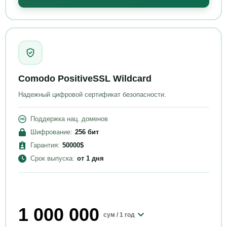
Comodo PositiveSSL Wildcard
Надежный цифровой сертификат безопасности.
Поддержка нац. доменов
Шифрование
:
256
бит
Гарантия
:
50000
$
Срок выпуска
:
от
1 дня
1 000 000
сум /
1 год