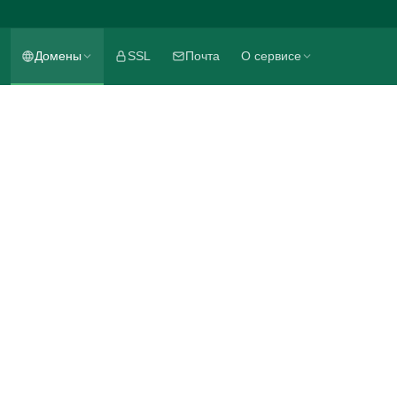
Домены
SSL
Почта
О сервисе