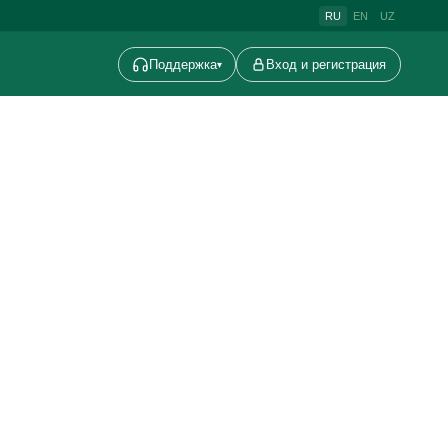
RU
EN
UZ
Поддержка
Вход и регистрация
▾