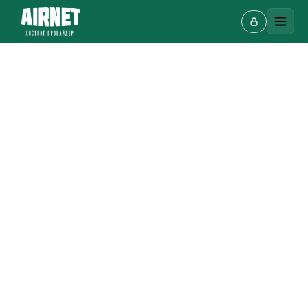
Онлайн-чат
A
Онлайн · отвечаем за несколько минут
Ваше имя
Телефон