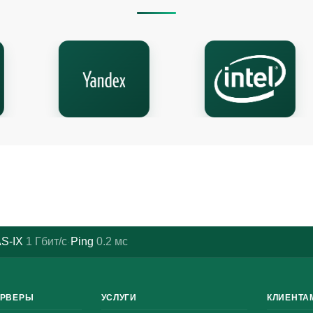
S-IX
1
Гбит/с
Ping
0.2
мс
·
ЕРВЕРЫ
УСЛУГИ
КЛИЕНТА