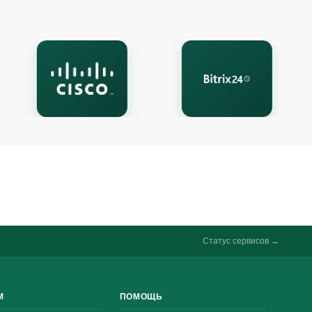
Онлайн-чат
A
Онлайн · отвечаем за несколько минут
Ваше имя
Телефон
Статус сервисов →
М
ПОМОЩЬ