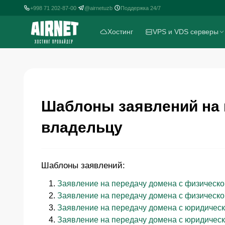
+998 71 202-87-00
@airnetuzb
Поддержка 24/7
|
|
Хостинг
VPS и VDS серверы
Шаблоны заявлений на 
владельцу
Шаблоны заявлений:
Заявление на передачу домена с физическо
Заявление на передачу домена с физическо
Заявление на передачу домена с юридическ
Заявление на передачу домена с юридическ