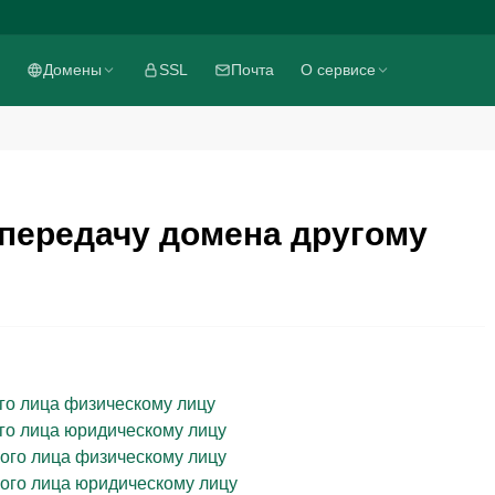
Домены
SSL
Почта
О сервисе
передачу домена другому
го лица физическому лицу
го лица юридическому лицу
ого лица физическому лицу
ого лица юридическому лицу