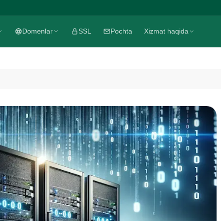
Domenlar
SSL
Pochta
Xizmat haqida