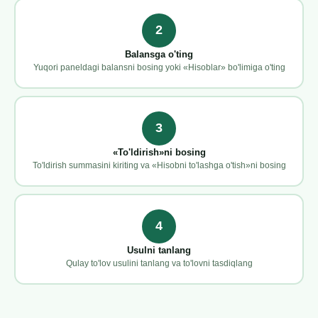
2
Balansga o'ting
Yuqori paneldagi balansni bosing yoki «Hisoblar» bo'limiga o'ting
3
«To'ldirish»ni bosing
To'ldirish summasini kiriting va «Hisobni to'lashga o'tish»ni bosing
4
Usulni tanlang
Qulay to'lov usulini tanlang va to'lovni tasdiqlang