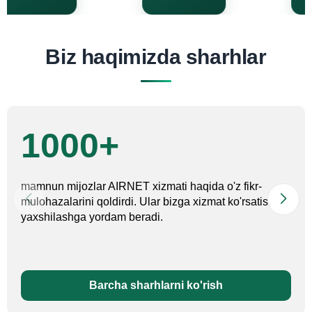
Biz haqimizda sharhlar
1000+
mamnun mijozlar AIRNET xizmati haqida o'z fikr-
mulohazalarini qoldirdi. Ular bizga xizmat ko'rsatishni
yaxshilashga yordam beradi.
Barcha sharhlarni ko'rish