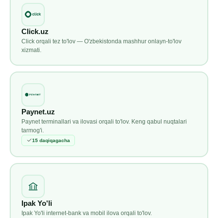
Click.uz
Click orqali tez to'lov — O'zbekistonda mashhur onlayn-to'lov
xizmati.
Paynet.uz
Paynet terminallari va ilovasi orqali to'lov. Keng qabul nuqtalari
tarmog'i.
15 daqiqagacha
Ipak Yo'li
Ipak Yo'li internet-bank va mobil ilova orqali to'lov.