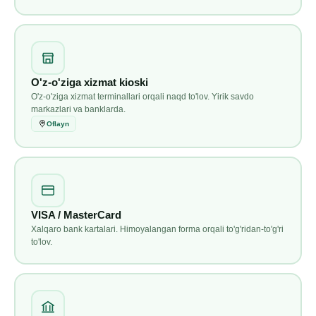
O'z-o'ziga xizmat kioski
O'z-o'ziga xizmat terminallari orqali naqd to'lov. Yirik savdo
markazlari va banklarda.
Oflayn
VISA / MasterCard
Xalqaro bank kartalari. Himoyalangan forma orqali to'g'ridan-to'g'ri
to'lov.