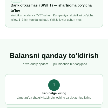
Bank o'tkazmasi (SWIFT) — shartnoma bo'yicha
to'lov
Yuridik shaxslar va YaTT uchun. Kompaniya rekvizitlari bo'yicha
to'lov. 1–3 ish kunida tushadi. Yirik to'lovlar uchun mos.
Balansni qanday to'ldirish
To'rtta oddiy qadam — pul hisobda bir daqiqada
1
Kabinetga kiring
airnet.uz'da shaxsiy kabinetni oching va akkauntga kiring