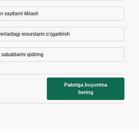
 saytlarni tiklash
lardagi resurslarni o'zgartirish
 sabablarini qidiring
Paketga buyurtma
bering