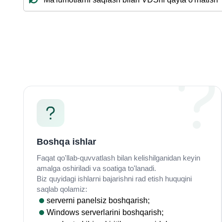
Boshqa ishlar
Faqat qo'llab-quvvatlash bilan kelishilganidan keyin
amalga oshiriladi va soatiga to'lanadi.
Biz quyidagi ishlarni bajarishni rad etish huquqini
saqlab qolamiz:
serverni panelsiz boshqarish;
Windows serverlarini boshqarish;