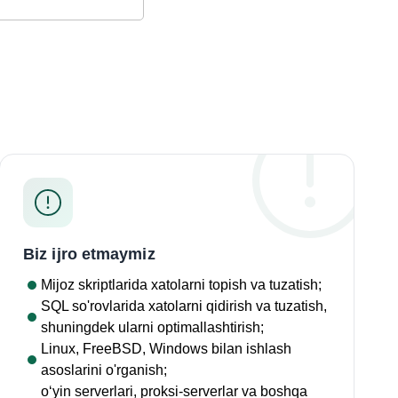
Biz ijro etmaymiz
Mijoz skriptlarida xatolarni topish va tuzatish;
SQL so'rovlarida
xatolarni qidirish va tuzatish,
shuningdek ularni optimallashtirish;
Linux, FreeBSD, Windows bilan ishlash
asoslarini o'rganish;
o‘yin serverlari, proksi-serverlar va boshqa