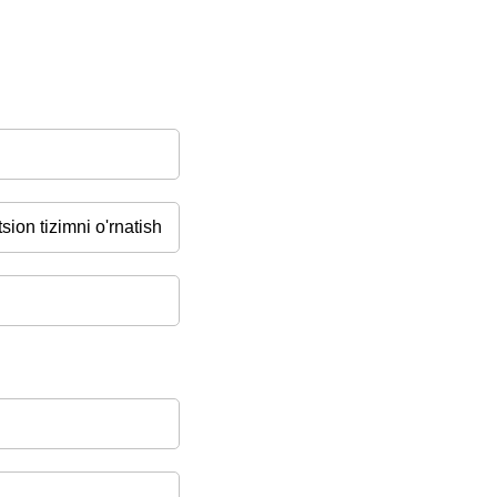
ion tizimni o'rnatish