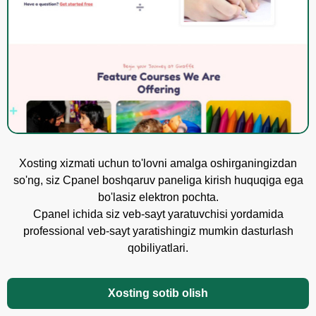
Xosting xizmati uchun to'lovni amalga oshirganingizdan
so'ng, siz Cpanel boshqaruv paneliga kirish huquqiga ega
bo'lasiz elektron pochta.
Cpanel ichida siz veb-sayt yaratuvchisi yordamida
professional veb-sayt yaratishingiz mumkin dasturlash
qobiliyatlari.
Xosting sotib olish