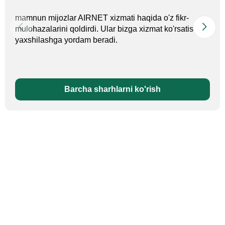
mamnun mijozlar AIRNET xizmati haqida o'z fikr-
mulohazalarini qoldirdi. Ular bizga xizmat ko'rsatishni
yaxshilashga yordam beradi.
Barcha sharhlarni ko'rish