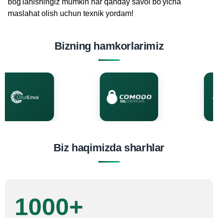
bog'lanishingiz mumkin har qanday savol bo'yicha
maslahat olish uchun texnik yordam!
Bizning hamkorlarimiz
Biz haqimizda sharhlar
1000+