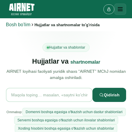
Bosh bo'lim
Hujjatlar va shartnomalar to'g'risida
Hujjatlar va shablonlar
Hujjatlar va
shartnomalar
Onlayn chat
A
AIRNET loyihasi faoliyati yuridik shaxs “AIRNET” MChJ nomidan
Onlayn · bir necha daqiqada javob beramiz
amalga oshiriladi.
Qidirish
Ismingiz
Domenni boshqa egasiga o'tkazish uchun dastur shablonlari
Ommabop:
Telefon
Serverni boshqa egasiga o'tkazish uchun ilovalar shablonlari
Xosting hisobini boshqa egasiga o'tkazish uchun shablonlar