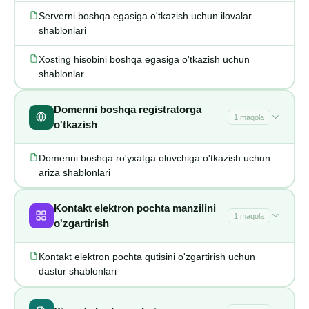
Serverni boshqa egasiga o'tkazish uchun ilovalar
shablonlari
Xosting hisobini boshqa egasiga o'tkazish uchun
shablonlar
Domenni boshqa registratorga
1
maqola
o'tkazish
Domenni boshqa ro'yxatga oluvchiga o'tkazish uchun
ariza shablonlari
Kontakt elektron pochta manzilini
1
maqola
o'zgartirish
Kontakt elektron pochta qutisini o'zgartirish uchun
dastur shablonlari