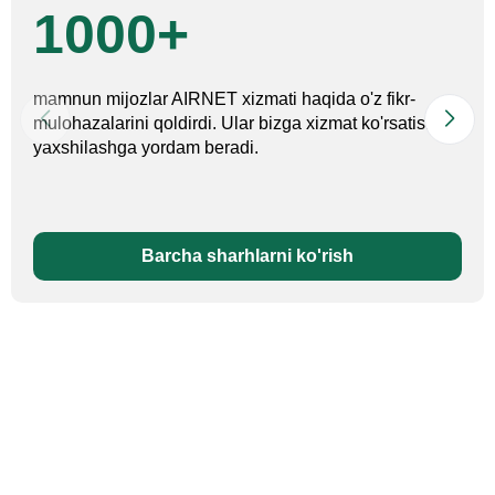
1000+
mamnun mijozlar AIRNET xizmati haqida o'z fikr-
mulohazalarini qoldirdi. Ular bizga xizmat ko'rsatishni
yaxshilashga yordam beradi.
Barcha sharhlarni ko'rish