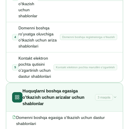
o'tkazish
uchun
shablonlar
Domenni boshqa
ro'yxatga oluvchiga
4
Domenni boshqa registratorga o'tkazish
o'tkazish uchun ariza
shablonlari
Kontakt elektron
pochta qutisini
5
Kontakt elektron pochta manzilini o'zgartirish
o'zgartirish uchun
dastur shablonlari
Huquqlarni boshqa egasiga
o'tkazish uchun arizalar uchun
3
maqola
shablonlar
Domenni boshqa egasiga o'tkazish uchun dastur
shablonlari