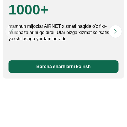
1000+
mamnun mijozlar AIRNET xizmati haqida o'z fikr-
mulohazalarini qoldirdi. Ular bizga xizmat ko'rsatishni
yaxshilashga yordam beradi.
Barcha sharhlarni ko'rish