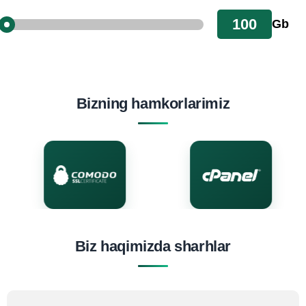
Gb
Bizning hamkorlarimiz
Biz haqimizda sharhlar