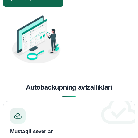
Autobackupning avfzalliklari
Mustaqil severlar