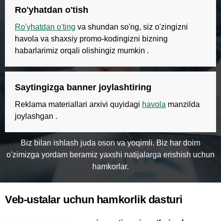
Ro'yhatdan o'tish
Ro'yhatdan o'ting
va shundan so'ng, siz o'zingizni
havola va shaxsiy promo-kodingizni bizning
habarlarimiz orqali olishingiz mumkin .
Saytingizga banner joylashtiring
Reklama materiallari arxivi quyidagi
havola
manzilda
joylashgan .
Biz bilan ishlash juda oson va yoqimli. Biz har doim
o'zimizga yordam beramiz yaxshi natijalarga erishish uchun
hamkorlar.
Veb-ustalar uchun hamkorlik dasturi