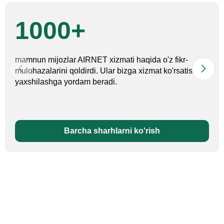
1000+
mamnun mijozlar AIRNET xizmati haqida o'z fikr-
mulohazalarini qoldirdi. Ular bizga xizmat ko'rsatishni
yaxshilashga yordam beradi.
Barcha sharhlarni ko'rish