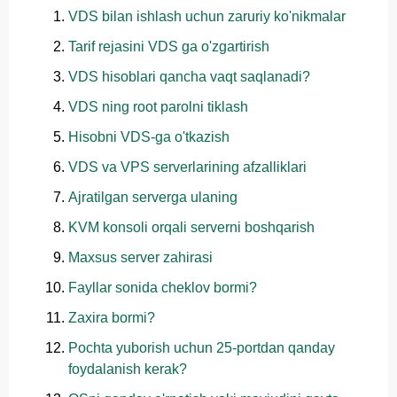
VDS bilan ishlash uchun zaruriy ko'nikmalar
Tarif rejasini VDS ga o'zgartirish
VDS hisoblari qancha vaqt saqlanadi?
VDS ning root parolni tiklash
Hisobni VDS-ga o'tkazish
VDS va VPS serverlarining afzalliklari
Ajratilgan serverga ulaning
KVM konsoli orqali serverni boshqarish
Maxsus server zahirasi
Fayllar sonida cheklov bormi?
Zaxira bormi?
Pochta yuborish uchun 25-portdan qanday
foydalanish kerak?