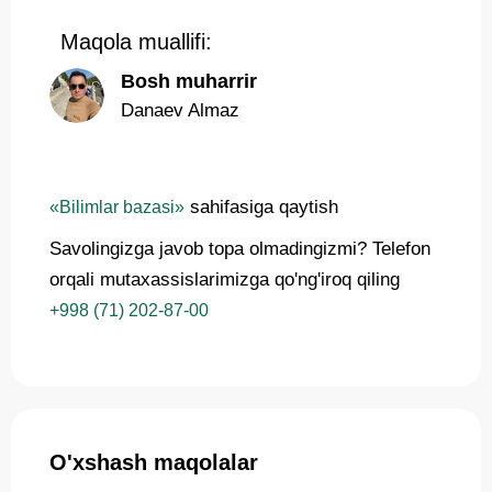
Maqola muallifi:
Bosh muharrir
Danaev Almaz
sahifasiga qaytish
«Bilimlar bazasi»
Savolingizga javob topa olmadingizmi? Telefon
orqali mutaxassislarimizga qo'ng'iroq qiling
+998 (71) 202-87-00
O'xshash maqolalar