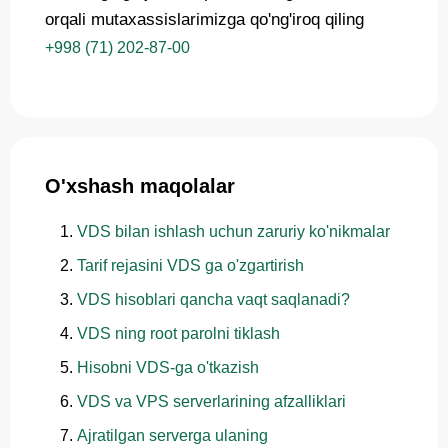
orqali mutaxassislarimizga qo'ng'iroq qiling
+998 (71) 202-87-00
O'xshash maqolalar
VDS bilan ishlash uchun zaruriy ko'nikmalar
Tarif rejasini VDS ga o'zgartirish
VDS hisoblari qancha vaqt saqlanadi?
VDS ning root parolni tiklash
Hisobni VDS-ga o'tkazish
VDS va VPS serverlarining afzalliklari
Ajratilgan serverga ulaning