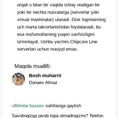
orqali u bilan bir vaqtda ishlay oladigan bir
yoki bir nechta nusxalarga (serverlar yoki
virtual mashinalar) ulanadi. Disk hajmlarining
uch marta takrorlanishidan foydalanadi, bu
esa ma'lumotlarning yuqori xavfsizligini
ta'minlaydi. Ushbu yechim Chipcore Line
serverlari uchun mavjud emas.
Maqola muallifi:
Bosh muharrir
Danaev Almaz
sahifasiga qaytish
«Bilimlar bazasi»
Savolingizga javob topa olmadingizmi? Telefon