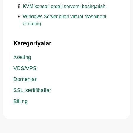
KVM konsoli orqali serverni boshqarish
Windows Server bilan virtual mashinani
o'rnating
Kategoriyalar
Xosting
VDS/VPS
Domenlar
SSL-sertifikatlar
Billing