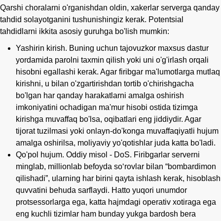
Qarshi choralarni o'rganishdan oldin, xakerlar serverga qanday
tahdid solayotganini tushunishingiz kerak. Potentsial
tahdidlarni ikkita asosiy guruhga bo'lish mumkin:
Yashirin kirish. Buning uchun tajovuzkor maxsus dastur
yordamida parolni taxmin qilish yoki uni o'g'irlash orqali
hisobni egallashi kerak. Agar firibgar ma'lumotlarga mutlaq
kirishni, u bilan o'zgartirishdan tortib o'chirishgacha
bo'lgan har qanday harakatlarni amalga oshirish
imkoniyatini ochadigan ma'mur hisobi ostida tizimga
kirishga muvaffaq bo'lsa, oqibatlari eng jiddiydir. Agar
tijorat tuzilmasi yoki onlayn-do'konga muvaffaqiyatli hujum
amalga oshirilsa, moliyaviy yo'qotishlar juda katta bo'ladi.
Qo'pol hujum. Oddiy misol - DoS. Firibgarlar serverni
minglab, millionlab befoyda so‘rovlar bilan “bombardimon
qilishadi”, ularning har birini qayta ishlash kerak, hisoblash
quvvatini behuda sarflaydi. Hatto yuqori unumdor
protsessorlarga ega, katta hajmdagi operativ xotiraga ega
eng kuchli tizimlar ham bunday yukga bardosh bera