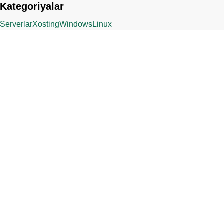
Kategoriyalar
Serverlar
Xosting
Windows
Linux