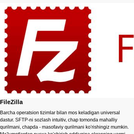
FileZilla
Barcha operatsion tizimlar bilan mos keladigan universal
dastur. SFTP-ni sozlash intuitiv, chap tomonda mahalliy
qurilmani, chapda - masofaviy qurilmani ko'rishingiz mumkin.