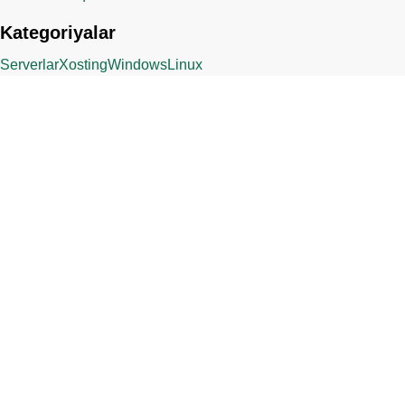
Kategoriyalar
Serverlar
Xosting
Windows
Linux