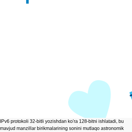
IPv6 protokoli 32-bitli yozishdan ko'ra 128-bitni ishlatadi, bu
mavjud manzillar birikmalarining sonini mutlaqo astronomik