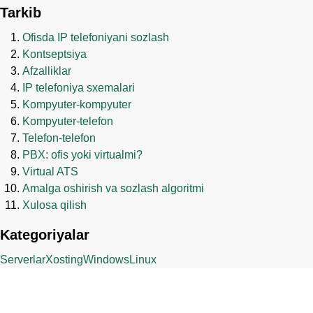
Tarkib
Ofisda IP telefoniyani sozlash
Kontseptsiya
Afzalliklar
IP telefoniya sxemalari
Kompyuter-kompyuter
Kompyuter-telefon
Telefon-telefon
PBX: ofis yoki virtualmi?
Virtual ATS
Amalga oshirish va sozlash algoritmi
Xulosa qilish
Kategoriyalar
Serverlar
Xosting
Windows
Linux