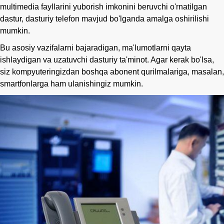
multimedia fayllarini yuborish imkonini beruvchi o'rnatilgan
dastur, dasturiy telefon mavjud bo'lganda amalga oshirilishi
mumkin.
Bu asosiy vazifalarni bajaradigan, ma'lumotlarni qayta
ishlaydigan va uzatuvchi dasturiy ta'minot. Agar kerak bo'lsa,
siz kompyuteringizdan boshqa abonent qurilmalariga, masalan,
smartfonlarga ham ulanishingiz mumkin.