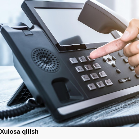
Xulosa qilish