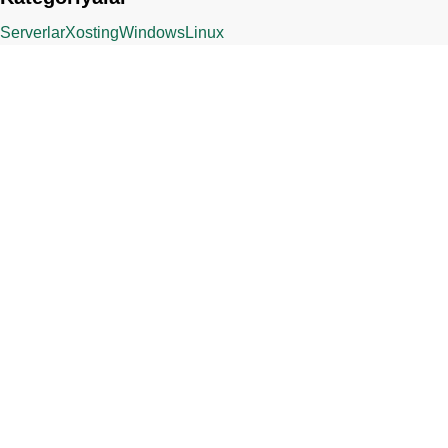
Serverlar
Xosting
Windows
Linux