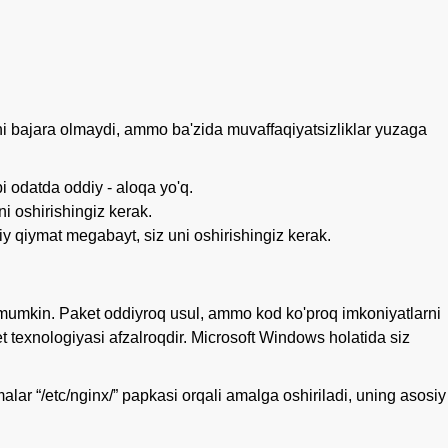
rni bajara olmaydi, ammo ba'zida muvaffaqiyatsizliklar yuzaga
i odatda oddiy - aloqa yo'q.
i oshirishingiz kerak.
siy qiymat megabayt, siz uni oshirishingiz kerak.
z mumkin. Paket oddiyroq usul, ammo kod ko'proq imkoniyatlarni
 texnologiyasi afzalroqdir. Microsoft Windows holatida siz
alar “/etc/nginx/” papkasi orqali amalga oshiriladi, uning asosiy