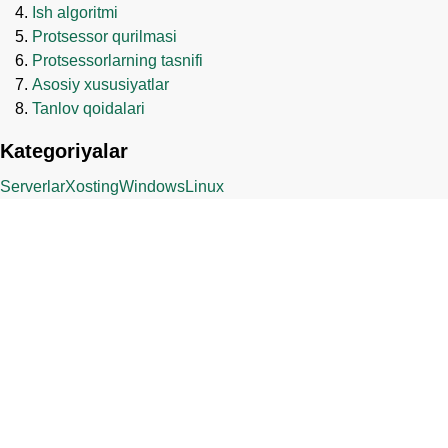
Ish algoritmi
Protsessor qurilmasi
Protsessorlarning tasnifi
Asosiy xususiyatlar
Tanlov qoidalari
Kategoriyalar
Serverlar
Xosting
Windows
Linux