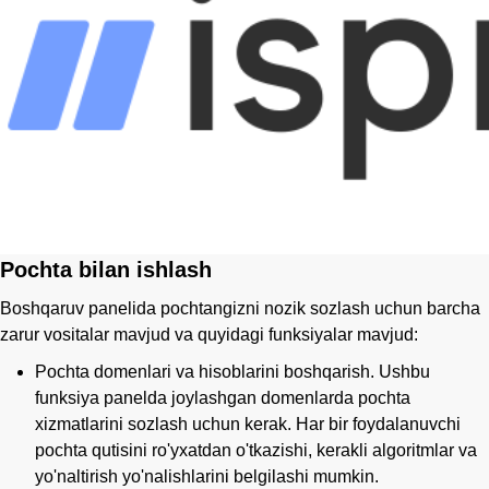
Pochta bilan ishlash
Boshqaruv panelida pochtangizni nozik sozlash uchun barcha
zarur vositalar mavjud va quyidagi funksiyalar mavjud:
Pochta domenlari va hisoblarini boshqarish. Ushbu
funksiya panelda joylashgan domenlarda pochta
xizmatlarini sozlash uchun kerak. Har bir foydalanuvchi
pochta qutisini ro'yxatdan o'tkazishi, kerakli algoritmlar va
yo'naltirish yo'nalishlarini belgilashi mumkin.