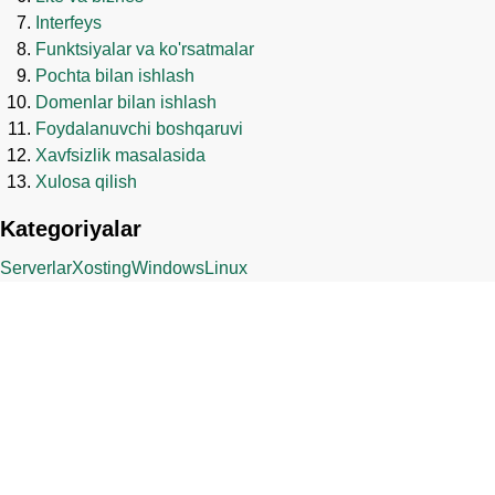
Interfeys
Funktsiyalar va ko'rsatmalar
Pochta bilan ishlash
Domenlar bilan ishlash
Foydalanuvchi boshqaruvi
Xavfsizlik masalasida
Xulosa qilish
Kategoriyalar
Serverlar
Xosting
Windows
Linux