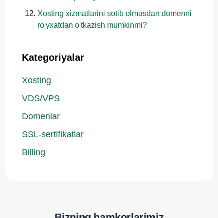
Xosting xizmatlarini sotib olmasdan domenni
ro'yxatdan o'tkazish mumkinmi?
Kategoriyalar
Xosting
VDS/VPS
Domenlar
SSL-sertifikatlar
Billing
Bizning hamkorlarimiz