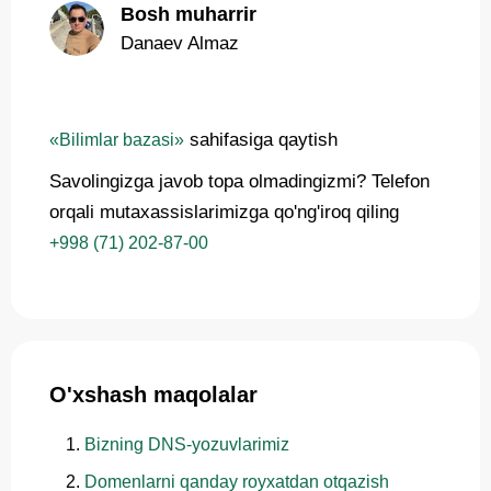
Bosh muharrir
Danaev Almaz
sahifasiga qaytish
«Bilimlar bazasi»
Savolingizga javob topa olmadingizmi? Telefon
orqali mutaxassislarimizga qo'ng'iroq qiling
+998 (71) 202-87-00
O'xshash maqolalar
Bizning DNS-yozuvlarimiz
Domenlarni qanday royxatdan otqazish