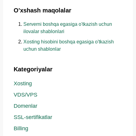
O'xshash maqolalar
Serverni boshqa egasiga o'tkazish uchun
ilovalar shablonlari
Xosting hisobini boshqa egasiga o'tkazish
uchun shablonlar
Kategoriyalar
Xosting
VDS/VPS
Domenlar
SSL-sertifikatlar
Billing