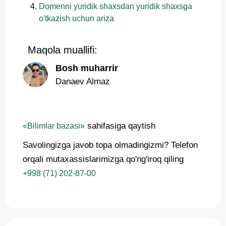
Domenni yuridik shaxsdan yuridik shaxsga
o'tkazish uchun ariza
Maqola muallifi:
Bosh muharrir
Danaev Almaz
sahifasiga qaytish
«Bilimlar bazasi»
Savolingizga javob topa olmadingizmi? Telefon
orqali mutaxassislarimizga qo'ng'iroq qiling
+998 (71) 202-87-00