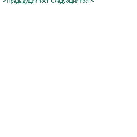
«
Предыдущий пост
Следующий пост
»